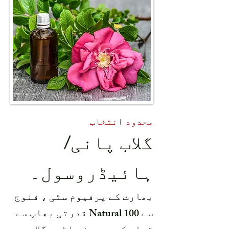
محدود انتخاب
گلاب پانی/
ہائیڈروسول۔
بھارت کے پرفیوم سٹی ، قنوج
سے 100 Natural قدرتی بھاپ سے