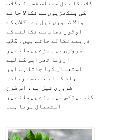
گلاب کا تیل مختلف قسم کے گلاب
کی پنکھڑیوں سے نکالا جانے
والا ضروری تیل ہے۔ گلاب کے
اوٹوز بھاپ سے نکالنے کے
ذریعے نکالے جاتے ہیں۔ گلاب
ضروری تیل بڑے پیمانے پر
اروما تھراپی کے لیے
استعمال کیا جاتا ہے اور
جلد کے لیے سب سے زیادہ
ضروری تیل ہے ، اس طرح
کاسمیٹکس میں بڑے پیمانے پر
استعمال ہوتا ہے۔