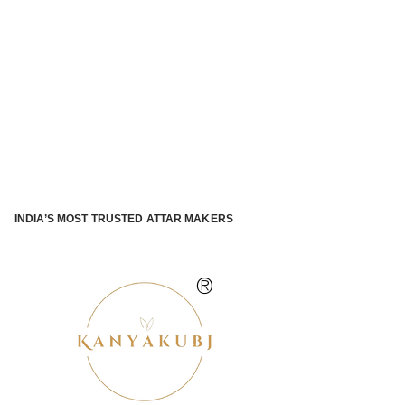
INDIA’S MOST TRUSTED ATTAR MAKERS
®