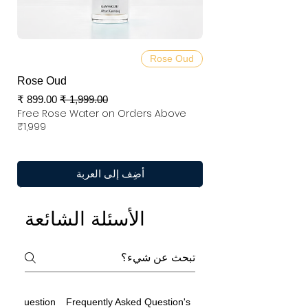
Rose Oud
Rose Oud
سعر عادي
سعر البيع
Free Rose Water on Orders Above
₹1,999
أضِف إلى العربة
الأسئلة الشائعة
ted Question
Frequently Asked Question's