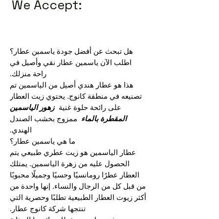
We Accept:
هل تبحث عن أفضل جودة ياسمين عطار؟
اطلب الآن ياسمين عطار نقي وأصيل في
راحة منزلك.
هذا هو عطار هندي أصيل من الياسمين تم
تصنيعه في منطقة كانوج. يحتوي زيت العطار
على رائحة حلوة غنية
زهور الياسمين
المقطرة بالماء
ممزوج بخشب الصندل
الهندي.
ما هي ياسمين عطار؟
عطار الياسمين هو زيت عطري طبيعي يتم
الحصول عليه من زهرة الياسمين. يمتلك
العطار عطرًا رومانسيًا وحسيًا وجميلًا محبوبًا
من قبل كل من الرجال والنساء. إنها واحدة من
أكثر زيوت العطار الطبيعية تطلبًا وحصرية التي
تنتجها شركة كانوج عطار.