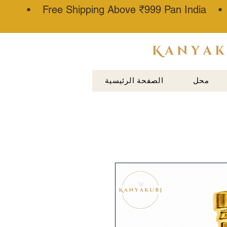
• Free Shipping Above ₹999 Pan India 
عطار كناوج
محل
الصفحة الرئيسية