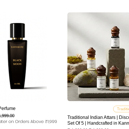
العرض السريع
العرض السريع
Perfume
Traditi
سعر عاد
Traditional Indian Attars | Disc
ter on Orders Above ₹1,999
Set Of 5 | Handcrafted in Kan