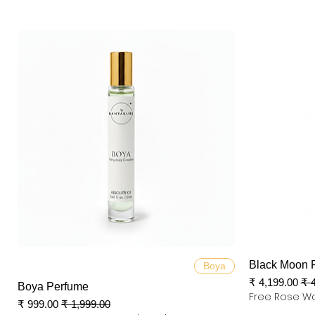
العرض السريع
Black Moon 
Boya
ي
سعر البيع
Boya Perfume
Free Rose Wa
سعر عادي
سعر البيع