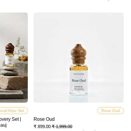
العرض السريع
onal Attar Set
Rose Oud
overy Set |
Rose Oud
nauj
سعر عادي
سعر البيع