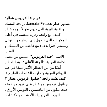
عن جنة الفردوس عطار:
يشتهر عطر Jannatul Firdaus برائحة المسك
والغنية البرية التي تدوم طويلاً ، وهو عطر
كثيف مع رائحة زهرية منعشة في أعلى
المكونات التي تتحول إلى أزهار من التوابل
وتستقر أخيرًا بدفء مع قاعدة من المسك أو
العنبر.
الاسم
"جنة الفردوس"
مشتق من معنى
الكلمة العربية
"الجنة الأعلى"
. هذا العطار
أيضًا من بين العطار الأكثر مبيعًا في فئة
الروائح العربية وتجارب الخلطات الطبيعية.
كيف تشبه رائحة "جناتول فردوس عطار"؟
جناتول فردوس هو عطر غني فريد من نوعه
حيث يتكون من الياسمين ، اللوتس الأزرق ،
الورد ، الغردينيا ، الأخشاب والأعشاب.