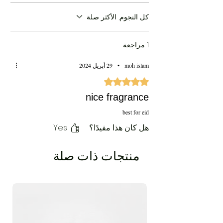
كل النجوم, الأكثر صلة
1 مراجعة
moh islam
•
29 أبريل 2024
تم التقييم بـ 5 من أصل 5 نجوم.
nice fragrance
best for eid
هل كان هذا مفيدًا؟
Yes
منتجات ذات صلة