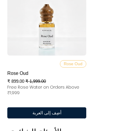
Rose Oud
Rose Oud
سعر عادي
سعر البيع
Free Rose Water on Orders Above
₹1,999
أضِف إلى العربة