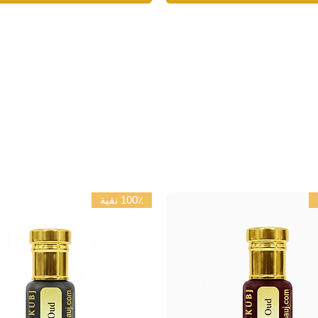
العطار الطبيع
100٪ نقية