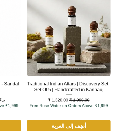
العرض السريع
) - Sandal
Traditional Indian Attars | Discovery Set |
Set Of 5 | Handcrafted in Kannauj
سعر عادي
سعر البيع
سعر
سعر
بدء
ve ₹1,999
Free Rose Water on Orders Above ₹1,999
أضِف إلى العربة