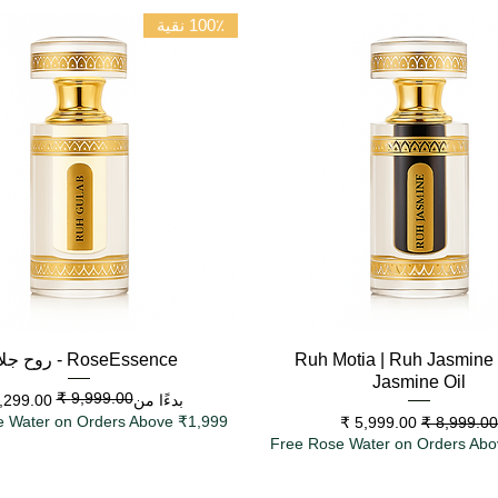
100٪ نقية
العرض السريع
العرض السريع
Ruh Motia | Ruh Jasmine 
RoseEssence - روح جلاب
Jasmine Oil
سعر البيع
سعر عادي
بدءًا من
عر عادي
سعر البيع
e Water on Orders Above ₹1,999
Free Rose Water on Orders Abo