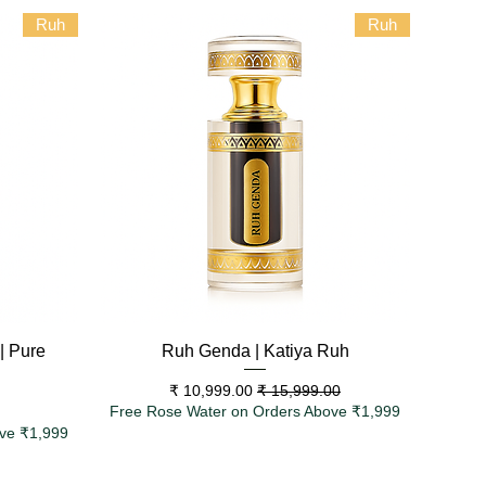
Ruh
Ruh
العرض السريع
| Pure
Ruh Genda | Katiya Ruh
سعر عادي
سعر البيع
Free Rose Water on Orders Above ₹1,999
س
ve ₹1,999