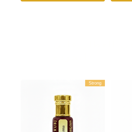
ي العطار عالي
الجودة
Strong