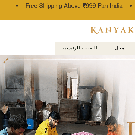
• Free Shipping Above ₹999 Pan India 
عطار كناوج
محل
الصفحة الرئيسية