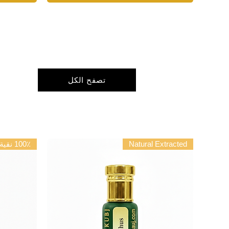
تصفح الكل
Natural Extracted
100٪ نقية