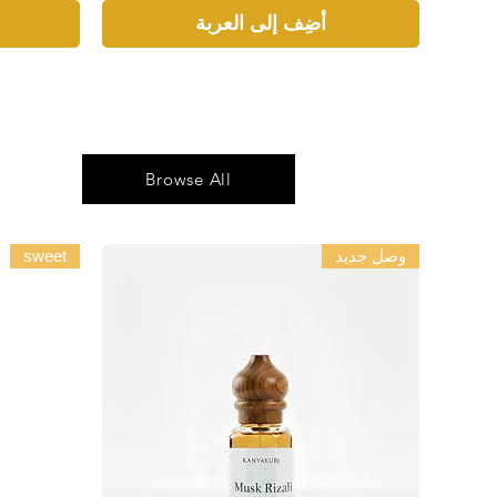
أضِف إلى العربة
Browse All
وصل جديد
sweet