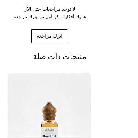
Betala دائمًا برائحته الساحرة التي تدوم طويلاً وفي
هذا المنتج يوفر عطر ROSE (GULAB) الذي كان
لا توجد مراجعات حتى الآن
دائمًا يحتل المكانة الأكثر أهمية أثناء تقديم الصلوات
شارك أفكارك. كن أول من يترك مراجعة.
من العصور القديمة في الهند. ... ابحث عن التباين
أدناه واطلع أيضًا على مجموعة منتجات الفيديو
الخاصة بنا.
اترك مراجعة
منتجات ذات صلة