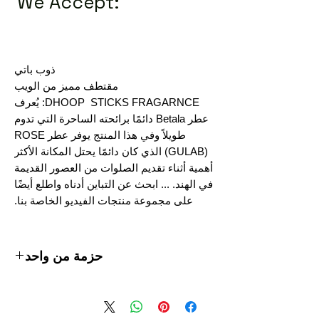
We Accept:
ذوب باتي
مقتطف مميز من الويب
DHOOP STICKS FRAGARNCE: يُعرف
عطر Betala دائمًا برائحته الساحرة التي تدوم
طويلاً وفي هذا المنتج يوفر عطر ROSE
(GULAB) الذي كان دائمًا يحتل المكانة الأكثر
أهمية أثناء تقديم الصلوات من العصور القديمة
في الهند. ... ابحث عن التباين أدناه واطلع أيضًا
على مجموعة منتجات الفيديو الخاصة بنا.
حزمة من واحد
ذوب باتي
مقتطف مميز من الويب
DHOOP STICKS FRAGARNCE: يُعرف عطر