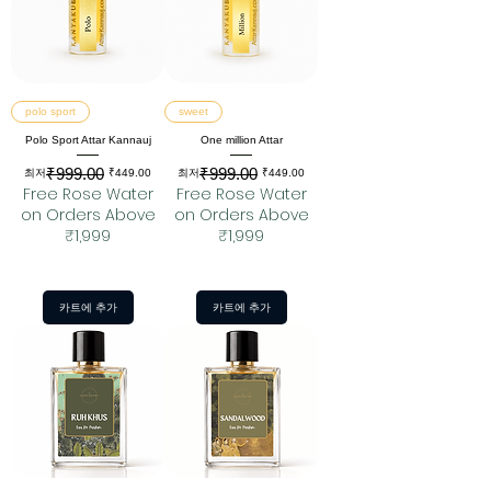
polo sport
sweet
Polo Sport Attar Kannauj
One million Attar
₹999.00
₹999.00
일반가
할인가
일반가
할인가
최저
₹449.00
최저
₹449.00
Free Rose Water
Free Rose Water
on Orders Above
on Orders Above
₹1,999
₹1,999
카트에 추가
카트에 추가