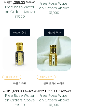
₹1,399.00
일반가
할인가
최저
₹949.00
Free Rose Water
Free Rose Water
on Orders Above
on Orders Above
₹1,999
₹1,999
카트에 추가
카트에 추가
100% 순수
100% 순수
바쿨 아타르
블루 로터스 아타르
₹1,699.00
₹1,599.00
일반가
할인가
일반가
할인가
최저
₹1,299.00
최저
₹1,499.00
Free Rose Water
Free Rose Water
on Orders Above
on Orders Above
₹1,999
₹1,999