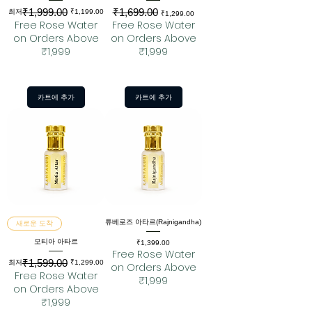
₹1,999.00
₹1,699.00
일반가
할인가
일반가
할인가
최저
₹1,199.00
₹1,299.00
Free Rose Water
Free Rose Water
on Orders Above
on Orders Above
₹1,999
₹1,999
카트에 추가
카트에 추가
튜베로즈 아타르(Rajnigandha)
새로운 도착
모티아 아타르
가격
₹1,399.00
Free Rose Water
₹1,599.00
일반가
할인가
최저
₹1,299.00
on Orders Above
Free Rose Water
₹1,999
on Orders Above
₹1,999