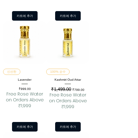
카트에 추가
카트에 추가
신선한
100% 순수
Lavender
Kashmiri Oud Attar
₹1,499.00
가격
일반가
할인가
₹999.00
₹799.00
Free Rose Water
Free Rose Water
on Orders Above
on Orders Above
₹1,999
₹1,999
카트에 추가
카트에 추가