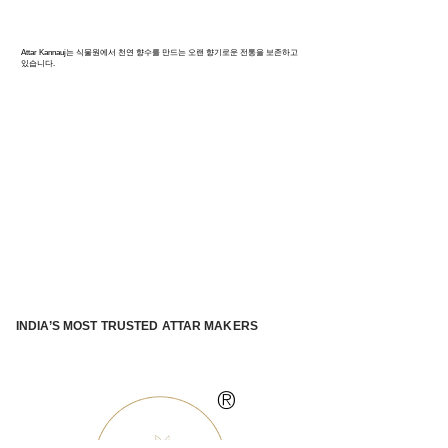
칸나우즈: 인도 향수의 수도
Attar Kannauj는 식물원에서 천연 향수를 만드는 오랜 향기로운 전통을 보존하고
있습니다.
INDIA’S MOST TRUSTED ATTAR MAKERS
®