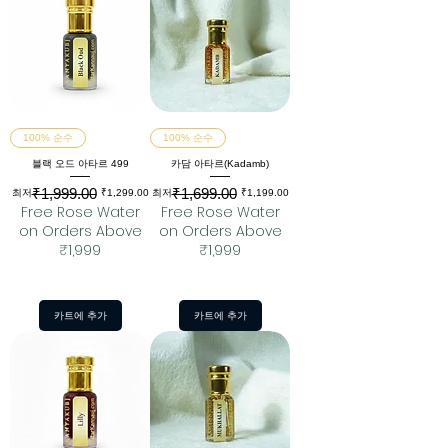
100% 순수
100% 순수
블랙 오드 아타르 499
카담 아타르(Kadamb)
₹1,999.00
₹1,699.00
일반가
할인가
일반가
할인가
최저
₹1,299.00
최저
₹1,199.00
Free Rose Water
Free Rose Water
on Orders Above
on Orders Above
₹1,999
₹1,999
카트에 추가
카트에 추가