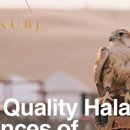
 Quality Hala
nces of