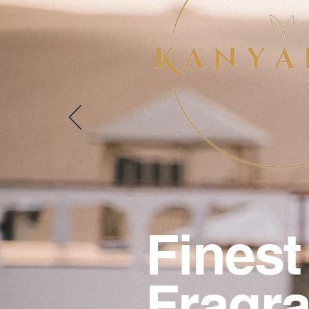
Finest
Fragra