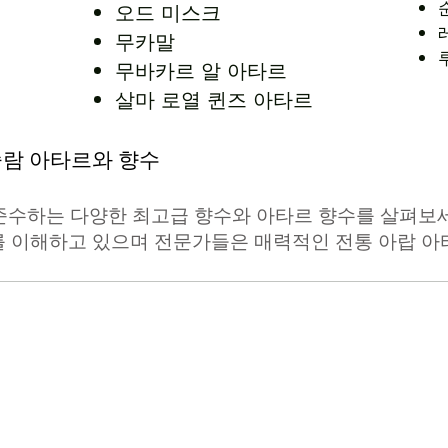
오드 미스크
무카말
무바카르 알 아타르
살마 로열 퀸즈 아타르
람 아타르와 향수
준수하는 다양한 최고급 향수와 아타르 향수를 살펴보세
를 이해하고 있으며 전문가들은 매력적인 전통 아랍 아
인도 향수의 수도
uj는 식물원에서 천연 향수를 만드는 오랜 향기로운 전통을 보존하고 있습니