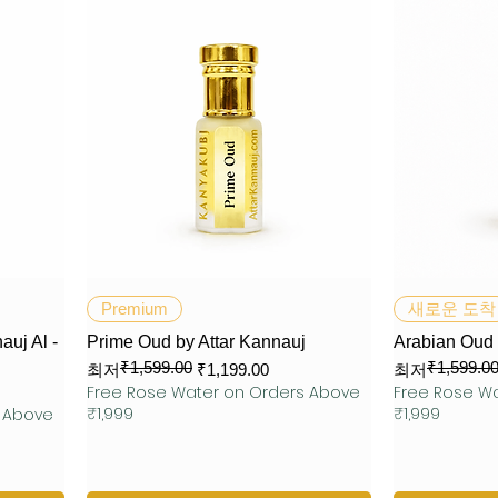
제품보기
Premium
새로운 도착
uj Al -
Prime Oud by Attar Kannauj
Arabian Oud
₹1,599.00
₹1,599.0
일반가
할인가
일반가
할인가
최저
₹1,199.00
최저
Free Rose Water on Orders Above
Free Rose W
₹1,999
₹1,999
s Above