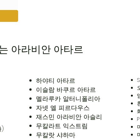
는 아라비안 아타르
하야티 아타르
이슬람 바쿠르 아타르
멜라루카 알터니폴리아
자넷 엘 피르다우스
재스민 아라비안 아슬리
P
무칼라트 익스트림
)
무칼랏 샤하마