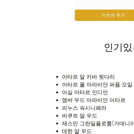
카트에 추가
인기있
아타르 알 카바 뒷다리
아타르 풀 아라비안 퍼퓸 오일
아실 아타르 인디언
앰버 우드 아라비안 아타르
피누스 숙시니페라
바쿠르 알 우드
재스민 그란딜플로룸(가데니아
데한 알 우드