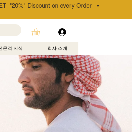
T "20%" Discount on every Order •
전문적 지식
회사 소개