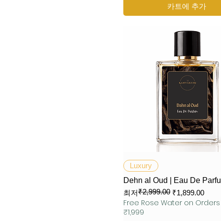
카트에 추가
제품보기
Luxury
Dehn al Oud | Eau De Parf
₹2,999.00
일반가
할인가
최저
₹1,899.00
Free Rose Water on Order
₹1,999