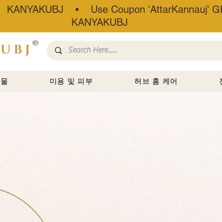
• KANYAKUBJ • Use Coupon 'AttarKannauj' GE
KANYAKUBJ
®
선물
미용 및 피부
허브 홈 케어