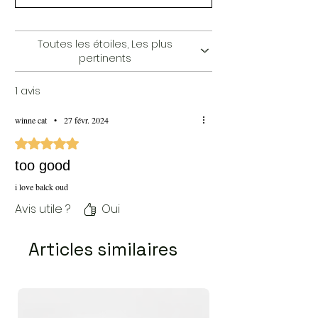
Toutes les étoiles, Les plus
pertinents
1 avis
winne cat
•
27 févr. 2024
Noté 5 sur 5.
too good
i love balck oud
Avis utile ?
Oui
Articles similaires