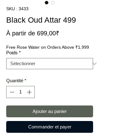
SKU : 3433
Black Oud Attar 499
Prix
À partir de
699,00₹
promotionnel
Free Rose Water on Orders Above ₹1,999
Poids
*
Quantité
*
Ajouter au panier
Commander et payer