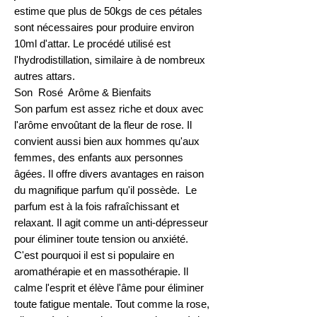
estime que plus de 50kgs de ces pétales
sont nécessaires pour produire environ
10ml d'attar. Le procédé utilisé est
l'hydrodistillation, similaire à de nombreux
autres attars.
Son Rosé Arôme & Bienfaits
Son parfum est assez riche et doux avec
l'arôme envoûtant de la fleur de rose. Il
convient aussi bien aux hommes qu'aux
femmes, des enfants aux personnes
âgées. Il offre divers avantages en raison
du magnifique parfum qu'il possède. Le
parfum est à la fois rafraîchissant et
relaxant. Il agit comme un anti-dépresseur
pour éliminer toute tension ou anxiété.
C'est pourquoi il est si populaire en
aromathérapie et en massothérapie. Il
calme l'esprit et élève l'âme pour éliminer
toute fatigue mentale. Tout comme la rose,