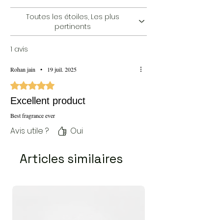
Toutes les étoiles, Les plus
pertinents
1 avis
Rohan jain
•
19 juil. 2025
Noté 5 sur 5.
Excellent product
Best fragrance ever
Avis utile ?
Oui
Articles similaires