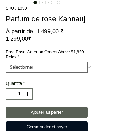
SKU : 1099
Parfum de rose Kannauj
Prix
À partir de
 1 499,00 ₹ 
Prix
original
1 299,00₹
promotionnel
Free Rose Water on Orders Above ₹1,999
Poids
*
Quantité
*
Ajouter au panier
Commander et payer