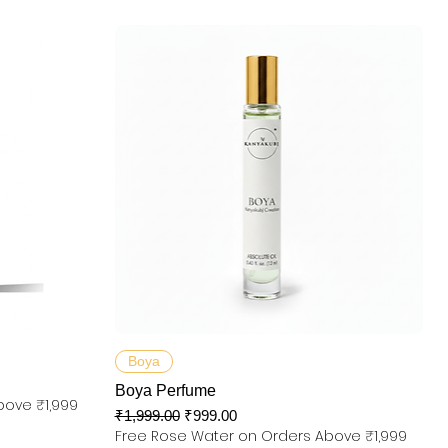
快速瀏覽
Boya
Boya Perfume
bove ₹1,999
一般價格
促銷價格
₹1,999.00
₹999.00
Free Rose Water on Orders Above ₹1,999