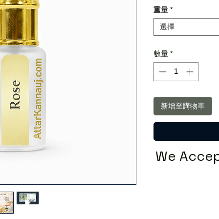
重量
*
選擇
數量
*
新增至購物車
We Accep