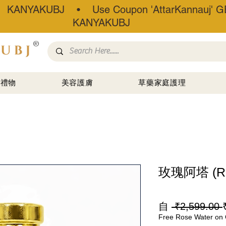
• KANYAKUBJ • Use Coupon 'AttarKannauj' GE
KANYAKUBJ
®
禮物
美容護膚
草藥家庭護理
玫瑰阿塔 (Ro
自
 ₹2,599.00 
Free Rose Water on 