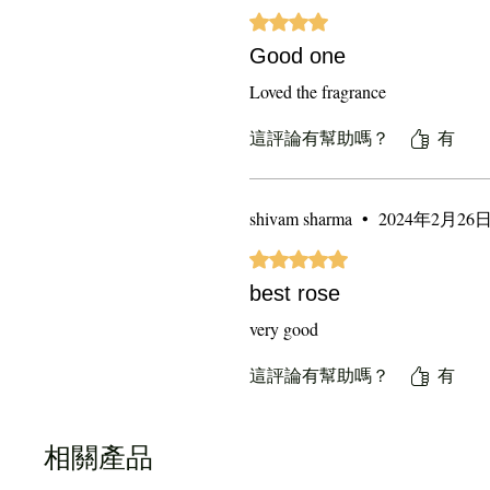
評等為 4（最高為 5 顆星）。
Good one
Loved the fragrance
這評論有幫助嗎？
有
shivam sharma
•
2024年2月26
評等為 5（最高為 5 顆星）。
best rose
very good
這評論有幫助嗎？
有
相關產品