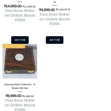
3)
₹14,999.00
नियमित मूल्य
बिक्री मूल्य
₹11,499.00
₹4,999.00
नियमित मूल्य
बिक्री मूल्य
Free Rose Water
₹3,249.00
से
Free Rose Water
on Orders Above
on Orders Above
₹1,999
₹1,999
कार्ट में जोड़ें
कार्ट में जोड़ें
HandCrafted
Kannauj Attar Collection - 8
Bottle Gift Set
₹8,999.00
नियमित मूल्य
बिक्री मूल्य
₹6,499.00
Free Rose Water
on Orders Above
₹1,999