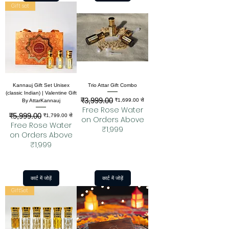
Gift set
Kannauj Gift Set Unisex
Trio Attar Gift Combo
(classic Indian) | Valentine Gift
₹3,999.00
नियमित मूल्य
बिक्री मूल्य
₹1,699.00
से
By AttarKannauj
Free Rose Water
₹5,999.00
नियमित मूल्य
बिक्री मूल्य
₹1,799.00
से
on Orders Above
Free Rose Water
₹1,999
on Orders Above
₹1,999
कार्ट में जोड़ें
कार्ट में जोड़ें
GiftSet