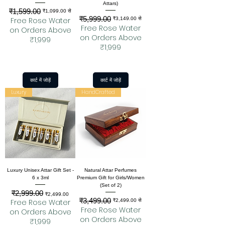
Attars)
₹1,599.00
नियमित मूल्य
बिक्री मूल्य
₹1,099.00
से
₹5,999.00
नियमित मूल्य
बिक्री मूल्य
Free Rose Water
₹3,149.00
से
Free Rose Water
on Orders Above
on Orders Above
₹1,999
₹1,999
कार्ट में जोड़ें
कार्ट में जोड़ें
Luxury
HandCrafted
Luxury Unisex Attar Gift Set -
Natural Attar Perfumes
6 x 3ml
Premium Gift for Girls/Women
(Set of 2)
₹2,999.00
नियमित मूल्य
बिक्री मूल्य
₹2,499.00
₹3,499.00
नियमित मूल्य
बिक्री मूल्य
Free Rose Water
₹2,499.00
से
Free Rose Water
on Orders Above
on Orders Above
₹1,999