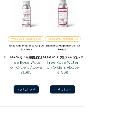
White Oud Fragrance Oil
Shamama Fragrance Oil
White Oud Fragrance Oil ( Oil
Shamama Fragrance Oil ( Oil
Soluble )
Soluble )
سعر البيع
سعر عادي
سعر البيع
سعر عادي
بدءًا من
بدءًا من
Free Rose Water
Free Rose Water
on Orders Above
on Orders Above
₹1,999
₹1,999
أضِف إلى العربة
أضِف إلى العربة