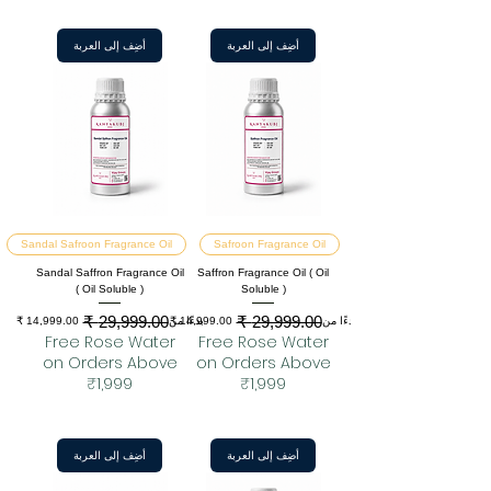
أضِف إلى العربة
أضِف إلى العربة
Sandal Safroon Fragrance Oil
Safroon Fragrance Oil
Sandal Saffron Fragrance Oil
Saffron Fragrance Oil ( Oil
( Oil Soluble )
Soluble )
سعر البيع
سعر عادي
سعر البيع
سعر عادي
بدءًا من
بدءًا من
Free Rose Water
Free Rose Water
on Orders Above
on Orders Above
₹1,999
₹1,999
أضِف إلى العربة
أضِف إلى العربة