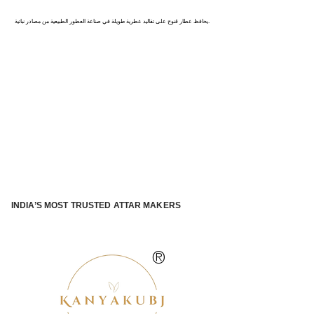
كاناج : عاصمة العطور في الهند
يحافظ عطار قنوج على تقاليد عطرية طويلة في صناعة العطور الطبيعية من مصادر نباتية.
INDIA’S MOST TRUSTED ATTAR MAKERS
®