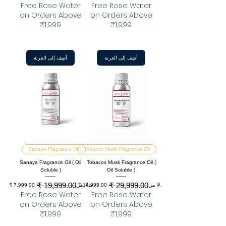
Free Rose Water
Free Rose Water
on Orders Above
on Orders Above
₹1,999
₹1,999
أضِف إلى العربة
أضِف إلى العربة
Sanaya Fragrance Oil
Tobacco Musk Fragrance Oil
Sanaya Fragrance Oil ( Oil
Tobacco Musk Fragrance Oil (
Soluble )
Oil Soluble )
سعر البيع
سعر عادي
سعر البيع
سعر عادي
بدءًا من
بدءًا من
Free Rose Water
Free Rose Water
on Orders Above
on Orders Above
₹1,999
₹1,999