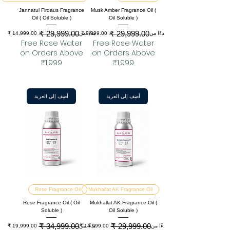
Jannatul Firdaus Fragrance
Musk Amber Fragrance Oil (
Oil ( Oil Soluble )
Oil Soluble )
سعر البيع
سعر عادي
سعر البيع
سعر عادي
بدءًا من
بدءًا من
Free Rose Water
Free Rose Water
on Orders Above
on Orders Above
₹1,999
₹1,999
أضِف إلى العربة
أضِف إلى العربة
Rose Fragrance Oil
Mukhallat AK Fragrance Oil
Rose Fragrance Oil ( Oil
Mukhallat AK Fragrance Oil (
Soluble )
Oil Soluble )
سعر البيع
سعر عادي
سعر البيع
سعر عادي
بدءًا من
بدءًا من