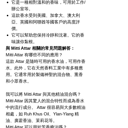
它是一種相對溫和的香味，可用於工作/
辦公室等。
這款香水受到美國、加拿大、澳大利
亞、英國和阿聯酋等國客戶的高度評
價。
它可以幫助您保持冷靜和沈著。它的香
味讓你紮根。
與 Mitti Attar 相關的常見問題解答：
Mitti Attar 有哪些不同的應用？
這款 Attar 是隨時可用的香水油，可用作香
水。此外，它在天然香料工業中有多種應
用。它通常用於製備神聖的混合物、熏香
和小眾香水。
我可以將 Mitti Attar 與其他精油混合嗎？
Mitti Attar 因其驚人的混合特性而成為香水
中的流行成分。 Attar 很容易與大多數精油
相處，如 Ruh Khus Oil、Ylan-Ylang 精
油、廣藿香油、茉莉花等。
Mitti Attar 可以用於芳香療法嗎？