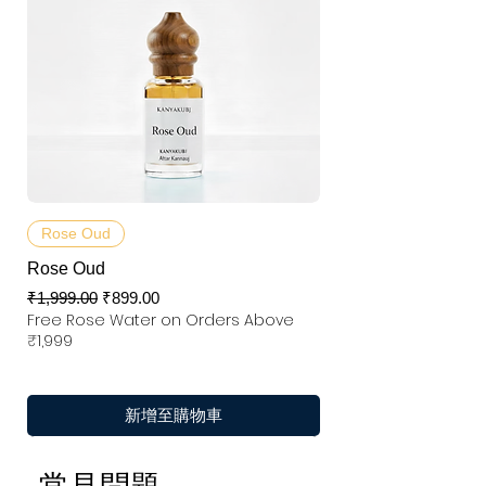
Rose Oud
Rose Oud
一般價格
促銷價格
₹1,999.00
₹899.00
Free Rose Water on Orders Above
₹1,999
新增至購物車