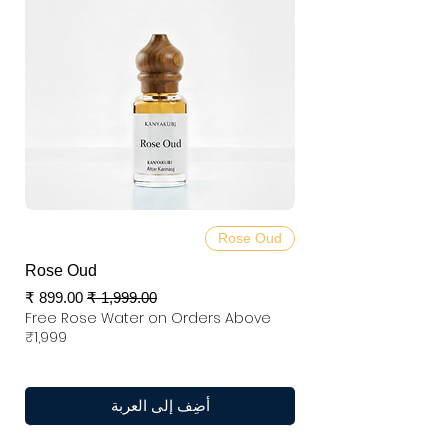
Rose Oud
Rose Oud
سعر عادي
سعر البيع
Free Rose Water on Orders Above
₹1,999
أضِف إلى العربة