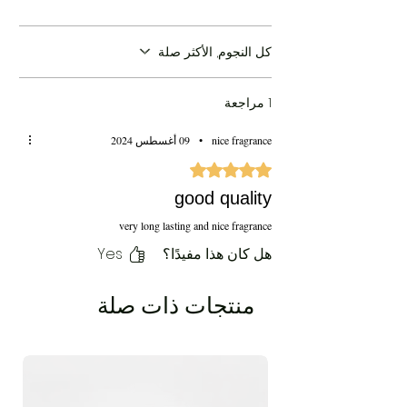
كل النجوم, الأكثر صلة
1 مراجعة
nice fragrance
•
09 أغسطس 2024
تم التقييم بـ 5 من أصل 5 نجوم.
good quality
very long lasting and nice fragrance
هل كان هذا مفيدًا؟
Yes
منتجات ذات صلة