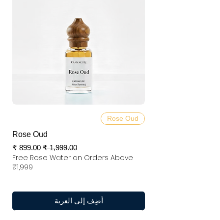
Rose Oud
Rose Oud
سعر عادي
سعر البيع
Free Rose Water on Orders Above
₹1,999
أضِف إلى العربة