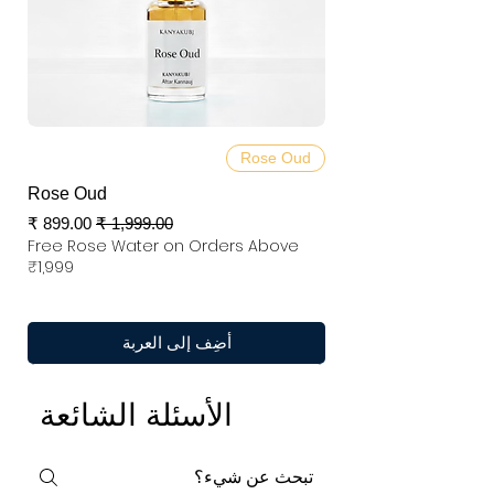
Rose Oud
Rose Oud
سعر عادي
سعر البيع
Free Rose Water on Orders Above
₹1,999
أضِف إلى العربة
الأسئلة الشائعة